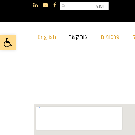
LinkedIn
YouTube
Facebook
פתח
ק
פרסומים
צור קשר
English
ראשי
»
צור קשר