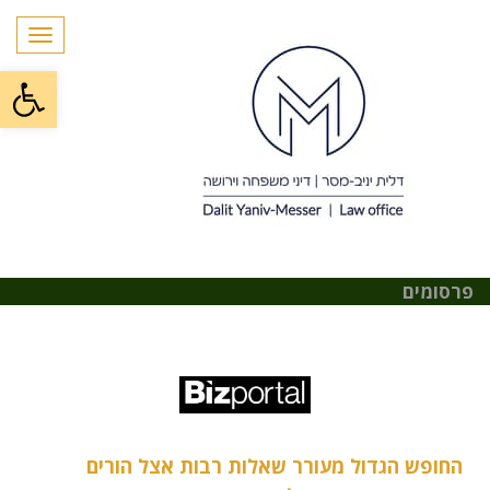
תפרי
פתח
פרסומים
החופש הגדול מעורר שאלות רבות אצל הורים