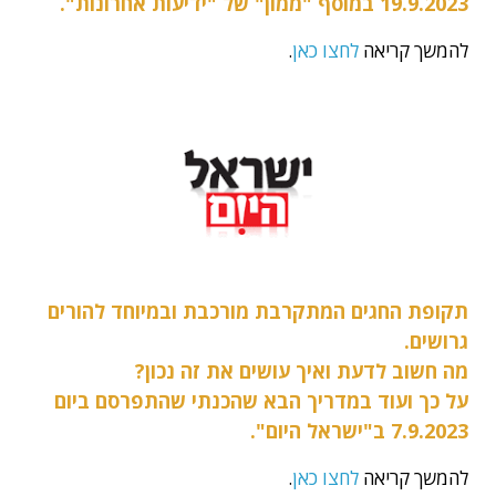
19.9.2023 במוסף "ממון" של "ידיעות אחרונות".
להמשך קריאה
לחצו כאן
.
תקופת החגים המתקרבת מורכבת ובמיוחד להורים
גרושים.
מה חשוב לדעת ואיך עושים את זה נכון?
על כך ועוד במדריך הבא שהכנתי שהתפרסם ביום
7.9.2023 ב"ישראל היום".
להמשך קריאה
לחצו כאן
.