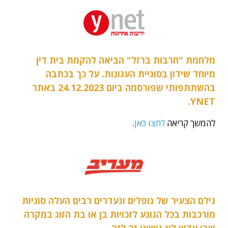
מלחמת "חרבות ברזל" הביאה להקמת בית דין
מיוחד שידון בסוגיית העגונות. על כך בכתבה
בהשתתפותי שפורסמה ביום 24.12.2023 באתר
YNET.
להמשך קריאה
לחצו כאן
.
גילם הצעיר של נופלים ונעדרים רבים העלה סוגיות
מורכבות בכל הנוגע לזכויות בן או בת הזוג במקרה
שבו עדיין לא נישאו זה לזה.