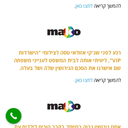
להמשך קריאה
לחצו כאן
.
רגע לפני שג'קי אזולאי טסה לצילומי "הישרדות
VIP", ליוויתי אותה לבית המשפט לענייני משפחה
שם אישרנו את הסכם הגירושין שלה ושל בעלה.
להמשך קריאה
לחצו כאן
.
אחוז גירושין גבוה במיוחד בקרב הורים לילדים עם