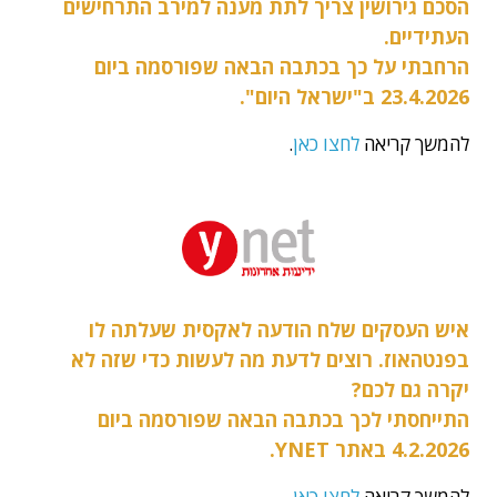
הסכם גירושין צריך לתת מענה למירב התרחישים
העתידיים.
הרחבתי על כך בכתבה הבאה שפורסמה ביום
23.4.2026 ב"ישראל היום".
להמשך קריאה
לחצו כאן
.
איש העסקים שלח הודעה לאקסית שעלתה לו
בפנטהאוז. רוצים לדעת מה לעשות כדי שזה לא
יקרה גם לכם?
התייחסתי לכך בכתבה הבאה שפורסמה ביום
4.2.2026 באתר YNET.
להמשך קריאה
לחצו כאן
.