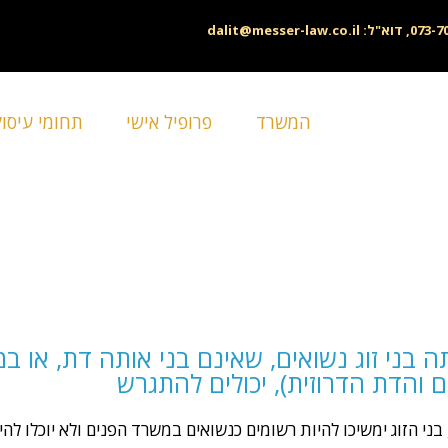
dalit@messer-law.co.il
המשרד
פרופיל אישי
תחומי עיסו
 בני זוג נשואים, שאינם בני אותה דת, או ב
 והדת הדרוזית), יכולים להתגרש
בני הזוג ימשיכו להיות רשומים כנשואים במשרד הפנים ולא יוכלו לה