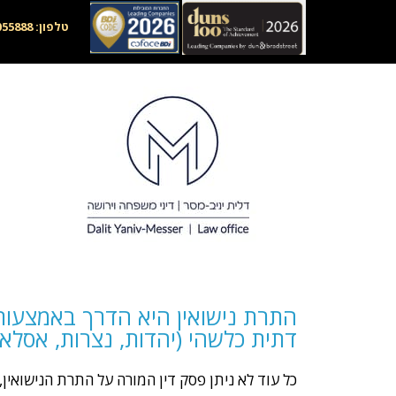
טלפון: 073-7055888, דוא"ל:
התרת נישואין
התרת נישואין היא הדרך באמצעותה
דתית כלשהי (יהדות, נצרות, אסלאם
כל עוד לא ניתן פסק דין המורה על התרת הנישואין, 