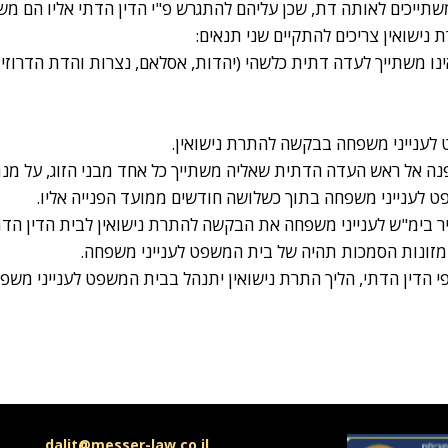
המשתייכים לאותה דת, שכן עליהם להתגרש פ"י הדין הדתי אליו הם משת
נישואין צריכים להתקיים שני תנאים:
לענייני משפחה בבקשה להתרת נישואין.
נה אל ראש העדה הדתית שאליה משתייך כל אחד מבני הזוג, על מנת 
לענייני משפחה בתוך כשלושה חודשים ממועד הפנייה אליו.
עביר בימ"ש לענייני משפחה את הבקשה להתרת נישואין לבית הדין הדתי
והמזונות הסמכות תהיה של בית המשפט לענייני משפחה.
פי הדין הדתי, הליך התרת נישואין יתנהל בבית המשפט לענייני משפ
dalit@messer-law.co.il